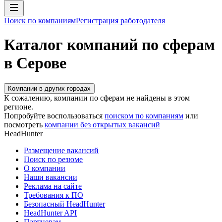
Поиск по компаниям
Регистрация работодателя
Каталог компаний по сферам
в Серове
Компании в других городах
К сожалению, компании по сферам не найдены в этом
регионе.
Попробуйте воспользоваться
поиском по компаниям
или
посмотреть
компании без открытых вакансий
HeadHunter
Размещение вакансий
Поиск по резюме
О компании
Наши вакансии
Реклама на сайте
Требования к ПО
Безопасный HeadHunter
HeadHunter API
Партнерам